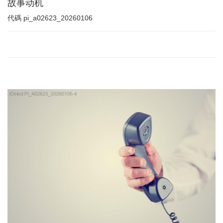
故事动机
代碼
pi_a02623_20260106