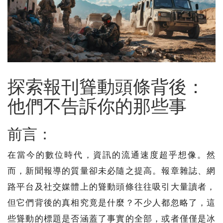
探索報刊聳動頭條背後：
他們不告訴你的那些事
前言：
在當今的數位時代，資訊的流通速度超乎想像。然
而，新聞報導的質量卻未必隨之提高。報章雜誌、網
路平台及社交媒體上的聳動頭條往往吸引大量讀者，
但它們背後的真相究竟是什麼？不少人都忽略了，這
些聳動的標題是否涵蓋了事實的全部，或者僅僅是冰