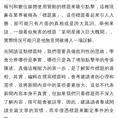
報刊和數位媒體使用聳動的標題來吸引點擊，這種現
象在業界被稱為「標題黨」。這些標題看起來引人入
勝，卻可能只有片面的真相或是誇大其詞。舉例來
說，一個看似無害的標題「某明星捲入巨大醜聞」，
實際情況可能只是他無意間被捲入一場誤解。
在閱讀這類標題時，我們需要具備批判性的思維，學
會分辨哪些是事實，哪些只是為了增加點擊率的夸張
陳述。具備這種能力的第一步，是了解製作標題的過
程。其實，編輯在撰寫標題時，會考慮讀者的心理和
需求，並將新聞內容中的某些要素放大。這並不代表
新聞內容本身不真實，但如果我們只看標題而不深入
了解內容，很可能會被誤導。因此，建議讀者養成閱
讀全篇文章的習慣，而非僅憑標題來斷定事件的全