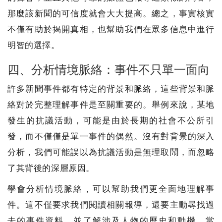
那麼該新聞的可信度就會大大提高。總之，事實核實
不僅有助於揭開真相，也幫助我們在眾多信息中進行
明智的選擇。
四、分析情境脈絡：事件不只單一面向
許多新聞事件都有特定的背景和脈絡，這些背景和脈
絡對於完整理解事件是至關重要的。舉例來說，某地
發生的抗議活動，可能是由於長期的社會不公所引
發，而不僅僅是單一事件的偶然。沒有對背景的深入
分析，我們可能誤以為抗議活動是無理取鬧，而忽略
了其背後的深層原因。
學會分析情境脈絡，可以幫助我們更全面地理解事
件。這不僅要求我們閱讀相關報導，還要主動尋找過
去的事件資料，並了解涉及人物的歷史和動機。當