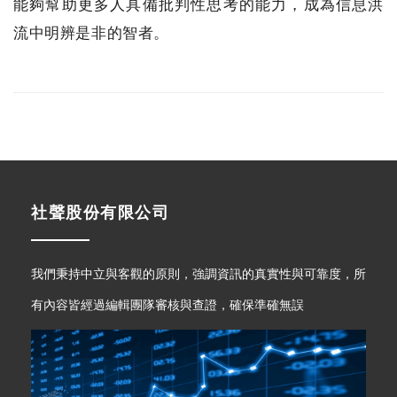
能夠幫助更多人具備批判性思考的能力，成為信息洪
流中明辨是非的智者。
社聲股份有限公司
我們秉持中立與客觀的原則，強調資訊的真實性與可靠度，所
有內容皆經過編輯團隊審核與查證，確保準確無誤