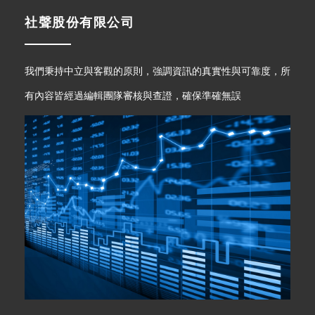
社聲股份有限公司
我們秉持中立與客觀的原則，強調資訊的真實性與可靠度，所
有內容皆經過編輯團隊審核與查證，確保準確無誤