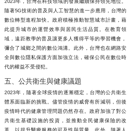
2023年，台灣在科技領域的發展繼續保持領先地位。
隨著5G技術的普及與人工智慧的進一步應用，台灣的
數位轉型進程加快。政府積極推動智慧城市計畫，藉
此提升城市的運營效率與居民生活品質。在教育領
域，遠距教學的普及讓更多人獲得平等的學習機會，
彌合了城鄉之間的數位鴻溝。此外，台灣也在網路安
全與數位隱私保護方面加強立法，確保公民在數位時
代的權益不受侵犯。
五、公共衛生與健康議題
2023年，隨著全球疫情的逐漸穩定，台灣的公共衛生
體系面臨新的挑戰。儘管疫情的威脅有所減弱，但後
疫情時代的健康管理問題仍然存在。政府加強了對公
共衛生基礎設施的投資，並推動全民健康保險的改
革，以提升醫療服務的可及性與質量。此外，隨著人