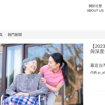
關於社聲
ABOUT US
頁
熱門新聞
【20
與深度
最近台
代碼
pi_a