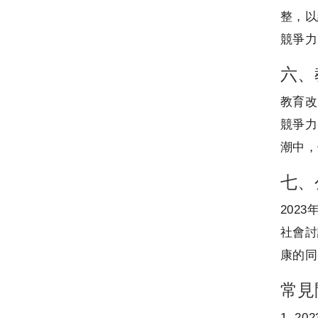
整，以
競爭力
六、
教育改
競爭力
潮中，
七、
202
社會討
康的同
常見
1. 